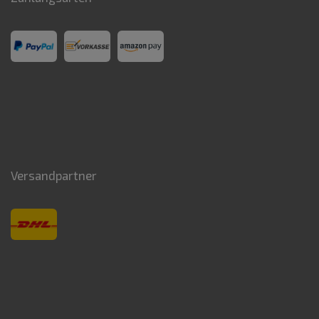
Versandpartner