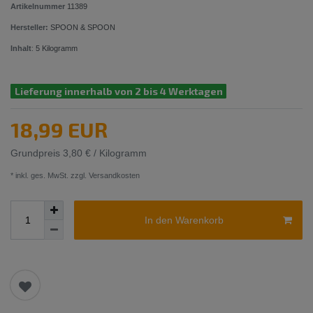
Artikelnummer
11389
Hersteller:
SPOON & SPOON
Inhalt
:
5
Kilogramm
Lieferung innerhalb von 2 bis 4 Werktagen
18,99 EUR
Grundpreis
3,80 € / Kilogramm
* inkl. ges. MwSt. zzgl.
Versandkosten
In den Warenkorb