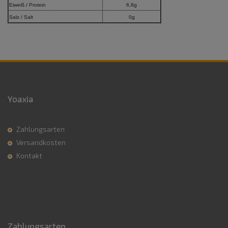
Eiweiß / Protein
6,8g
Salz / Salt
0g
Yoaxia
Zahlungsarten
Versandkosten
Kontakt
Zahlungsarten