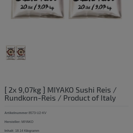
[ 2x 9,07kg ] MIYAKO Sushi Reis /
Rundkorn-Reis / Product of Italy
Artikelnummer
8573-U2-KV
Hersteller:
MIYAKO
Inhalt
:
18.14
Kilogramm