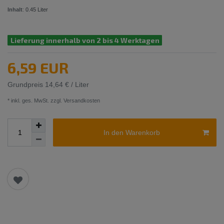
Inhalt
:
0.45
Liter
Lieferung innerhalb von 2 bis 4 Werktagen
6,59 EUR
Grundpreis
14,64 € / Liter
* inkl. ges. MwSt. zzgl.
Versandkosten
In den Warenkorb