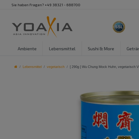
Sie haben Fragen? +49 38321 - 688700
Ambiente
Lebensmittel
Sushi & More
Geträ
Lebensmittel
vegetarisch
[ 290g ] Wu Chung Mock Huhn, vegetarisch