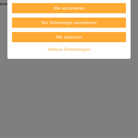
 innerhalb 3 Tagen konsumieren.
Alle akzeptieren
Nur Notwendige akzeptieren
Alle ablehnen
Weitere Einstellungen