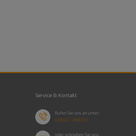
Service & Kontakt
Rufen Sie uns an unter:
038321 - 688700
oder schreiben Sie uns: