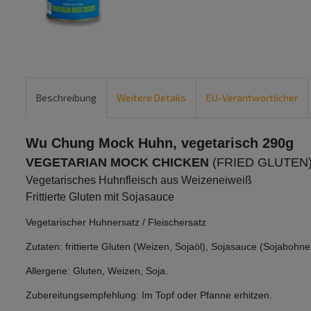
Beschreibung
Weitere Details
EU-Verantwortlicher
Wu Chung Mock Huhn, vegetarisch 290g
VEGETARIAN MOCK CHICKEN
(FRIED GLUTEN
Vegetarisches Huhnfleisch aus Weizeneiweiß
Frittierte Gluten mit Sojasauce
Vegetarischer Huhnersatz / Fleischersatz
Zutaten: frittierte Gluten (Weizen, Sojaöl), Sojasauce (Sojaboh
Allergene: Gluten, Weizen, Soja.
Zubereitungsempfehlung: Im Topf oder Pfanne erhitzen.