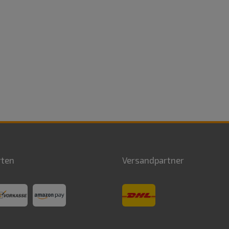
rten
Versandpartner