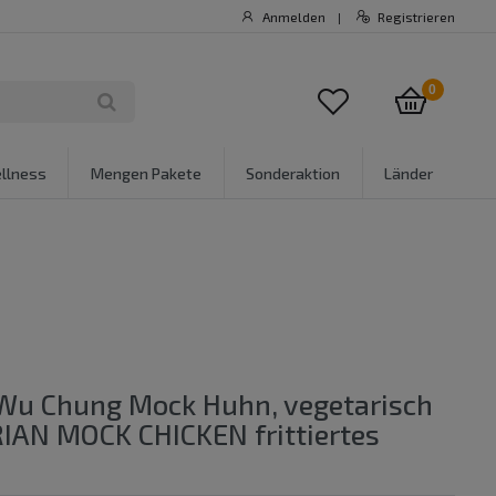
Anmelden
Registrieren
|
0
llness
Mengen Pakete
Sonderaktion
Länder
 Wu Chung Mock Huhn, vegetarisch
IAN MOCK CHICKEN frittiertes