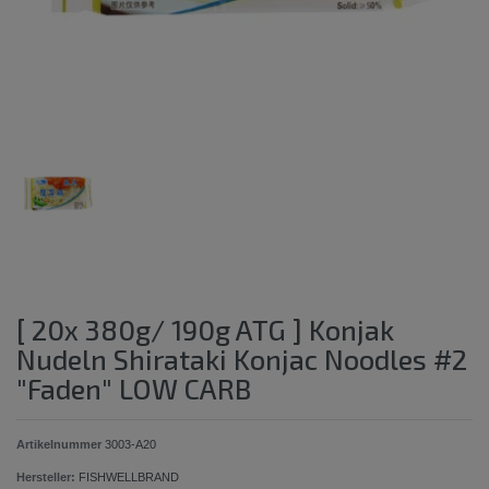
[ 20x 380g/ 190g ATG ] Konjak
Nudeln Shirataki Konjac Noodles #2
"Faden" LOW CARB
Artikelnummer
3003-A20
Hersteller:
FISHWELLBRAND