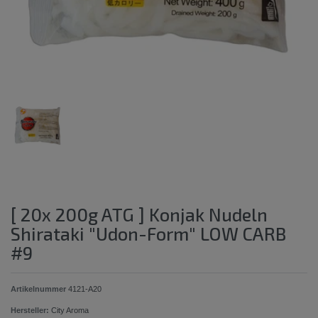
[ 20x 200g ATG ] Konjak Nudeln
Shirataki "Udon-Form" LOW CARB
#9
Artikelnummer
4121-A20
Hersteller:
City Aroma