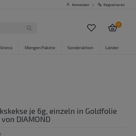
Anmelden
Registrieren
|
0
llness
Mengen Pakete
Sonderaktion
Länder
kskekse je 6g, einzeln in Goldfolie
t von DIAMOND
7