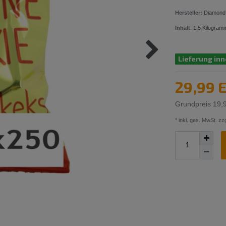
Hersteller:
Diamond
Inhalt
:
1.5
Kilogram
Lieferung inn
29,99 
Grundpreis
19,
* inkl. ges. MwSt. zzg