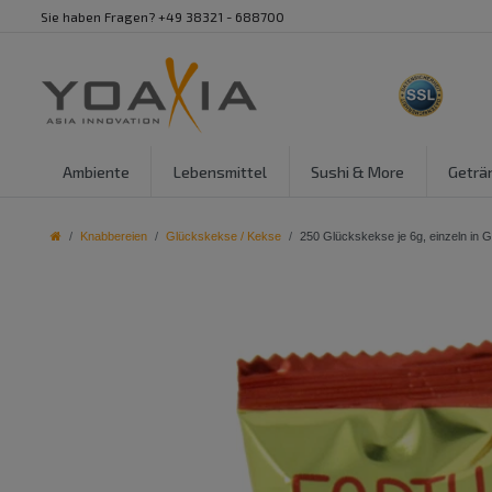
Sie haben Fragen? +49 38321 - 688700
Ambiente
Lebensmittel
Sushi & More
Geträ
Knabbereien
Glückskekse / Kekse
250 Glückskekse je 6g, einzeln in