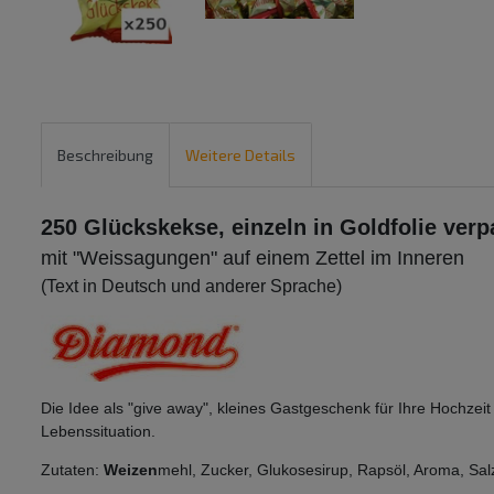
Beschreibung
Weitere Details
250 Glückskekse, einzeln in Goldfolie verpa
mit "Weissagungen" auf einem Zettel im Inneren
(Text in Deutsch und anderer Sprache)
Die Idee als "give away", kleines Gastgeschenk für Ihre Hochzeit
Lebenssituation.
Zutaten:
Weizen
mehl, Zucker, Glukosesirup, Rapsöl, Aroma, Salz