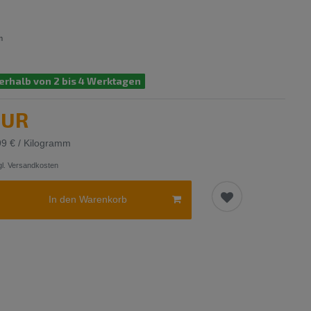
m
erhalb von 2 bis 4 Werktagen
EUR
99 € / Kilogramm
l.
Versandkosten
In den Warenkorb