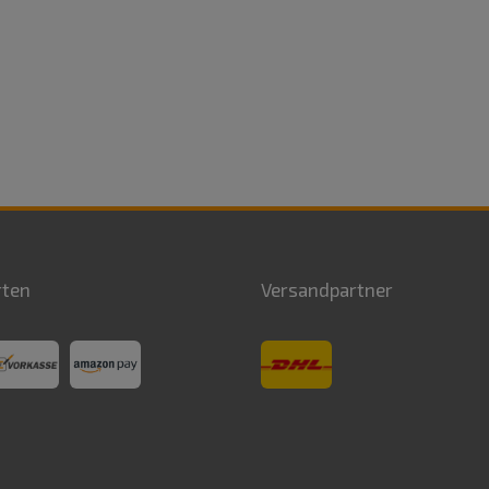
rten
Versandpartner