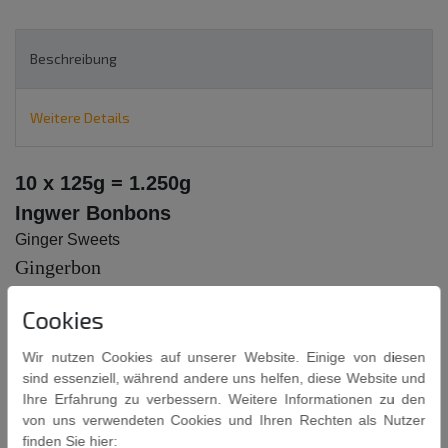
Beschreibung
Weitere Details
10 x 125g = 1.250g
Ingwer Bonbons
Ginger Sweets
Gingerbon
Cookies
Wir nutzen Cookies auf unserer Website. Einige von diesen
sind essenziell, während andere uns helfen, diese Website und
Ihre Erfahrung zu verbessern. Weitere Informationen zu den
Zutaten: Zucker, Tapiokstärke, Ingwer, (10,5%), gehärtetes
von uns verwendeten Cookies und Ihren Rechten als Nutzer
Kokosnussöl.
finden Sie hier: