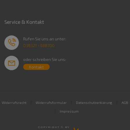
Service & Kontakt
Rufen Sie uns an unter:
038321 - 688700
oder schreiben Sie uns:
Kontakt
|
|
|
Widerrufsrecht
Widerrufsformular
Datenschutzerklärung
AGB
|
Impressum