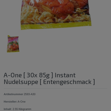
A-One [ 30x 85g ] Instant
Nudelsuppe [ Entengeschmack ]
Artikelnummer
2593-A30
Hersteller:
A-One
Inhalt
:
2.55
Kilogramm