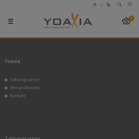
|
0
☰
Yoaxia
Zahlungsarten
Versandkosten
Kontakt
Zahlungsarten