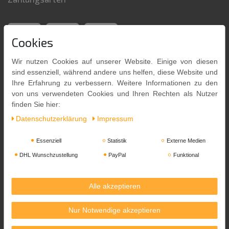
Cookies
Wir nutzen Cookies auf unserer Website. Einige von diesen
sind essenziell, während andere uns helfen, diese Website und
Ihre Erfahrung zu verbessern. Weitere Informationen zu den
von uns verwendeten Cookies und Ihren Rechten als Nutzer
finden Sie hier:
Daten­schutz­erklärung
Impressum
Versandpartner
Essenziell
Statistik
Externe Medien
DHL Wunschzustellung
PayPal
Funktional
Alle akzeptieren
Nur Notwendige akzeptieren