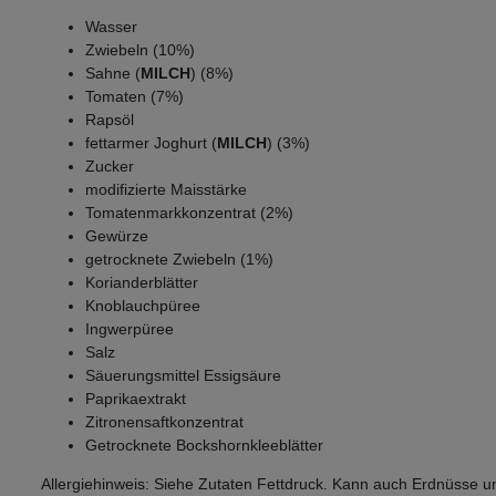
Wasser
Zwiebeln (10%)
Sahne (
MILCH
) (8%)
Tomaten (7%)
Rapsöl
fettarmer Joghurt (
MILCH
) (3%)
Zucker
modifizierte Maisstärke
Tomatenmarkkonzentrat (2%)
Gewürze
getrocknete Zwiebeln (1%)
Korianderblätter
Knoblauchpüree
Ingwerpüree
Salz
Säuerungsmittel Essigsäure
Paprikaextrakt
Zitronensaftkonzentrat
Getrocknete Bockshornkleeblätter
Allergiehinweis: Siehe Zutaten Fettdruck. Kann auch Erdnüsse u