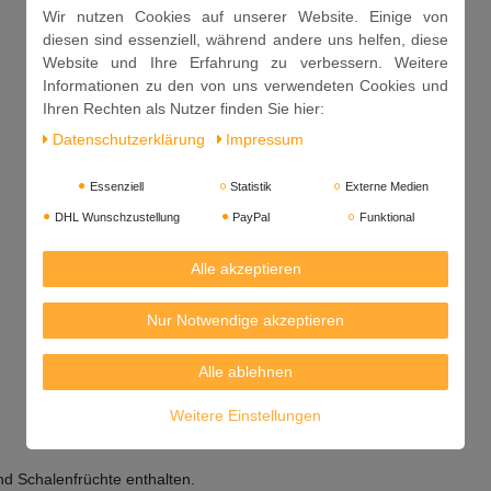
Wir nutzen Cookies auf unserer Website. Einige von
diesen sind essenziell, während andere uns helfen, diese
Website und Ihre Erfahrung zu verbessern. Weitere
Informationen zu den von uns verwendeten Cookies und
Ihren Rechten als Nutzer finden Sie hier:
Daten­schutz­erklärung
Impressum
Essenziell
Statistik
Externe Medien
DHL Wunschzustellung
PayPal
Funktional
Alle akzeptieren
Nur Notwendige akzeptieren
Alle ablehnen
Weitere Einstellungen
nd Schalenfrüchte enthalten.