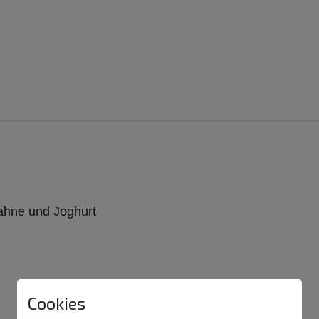
Sahne und Joghurt
Cookies