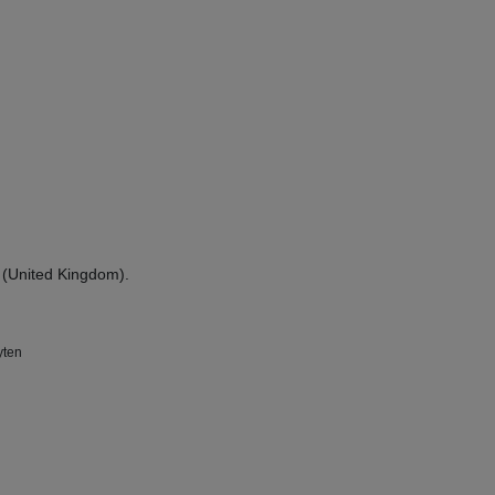
(United Kingdom).
yten