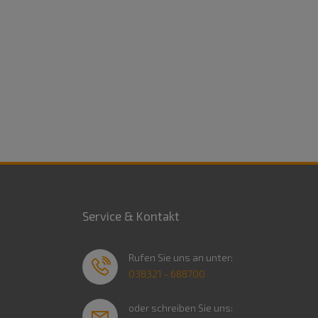
Service & Kontakt
Rufen Sie uns an unter:
038321 - 688700
oder schreiben Sie uns: