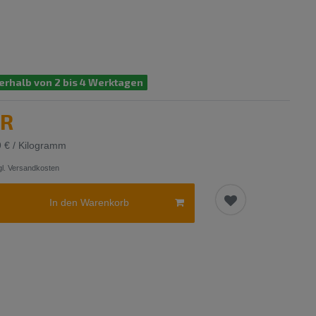
erhalb von 2 bis 4 Werktagen
UR
9 € / Kilogramm
l.
Versandkosten
In den Warenkorb