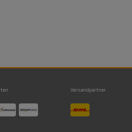
rten
Versandpartner