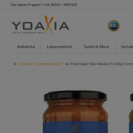
Sie haben Fragen? +49 38321 - 688700
Ambiente
Lebensmittel
Sushi & More
Geträ
Saucen
weitere Saucen
2er-Pack Rajah Tikka Masala (2x 500g) | Crem