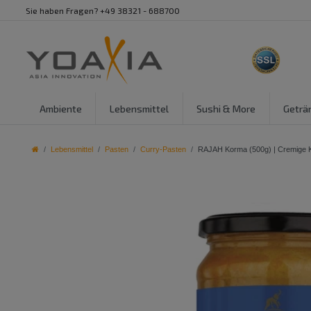
Sie haben Fragen? +49 38321 - 688700
Ambiente
Lebensmittel
Sushi & More
Geträ
Lebensmittel
Pasten
Curry-Pasten
RAJAH Korma (500g) | Cremige 