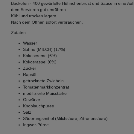
Backofen - 400 gewürfelte Hühnchenbrust und Sauce in eine Aufl
dem Servieren gut umrühren.
Kühl und trocken lagern.
Nach dem Öffnen sofort verbrauchen.
Zutaten:
Wasser
Sahne (MILCH) (17%)
Kokoscreme (6%)
Kokosraspel (6%)
Zucker
Rapsöl
getrocknete Zwiebeln
Tomatenmarkkonzentrat
modifizierte Maisstärke
Gewürze
Knoblauchpüree
Salz
Säuerungsmittel (Milchsäure, Zitronensäure)
Ingwer-Püree