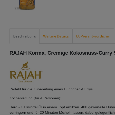
Beschreibung
Weitere Details
EU-Verantwortlicher
RAJAH Korma, Cremige Kokosnuss-Curry 
Perfekt für die Zubereitung eines Hühnchen-Currys.
Kochanleitung (für 4 Personen):
Herd - 1 Esslöffel Öl in einem Topf erhitzen. 400 gewürfelte 
verringern und für 20 Minuten köcheln lassen, dabei gelegentlic