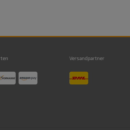
rten
Versandpartner