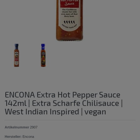
ENCONA Extra Hot Pepper Sauce
142ml | Extra Scharfe Chilisauce |
West Indian Inspired | vegan
Artikelnummer
2907
Hersteller:
Encona