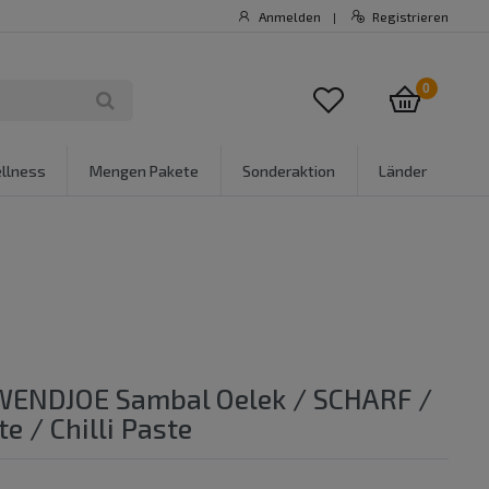
Anmelden
Registrieren
|
0
llness
Mengen Pakete
Sonderaktion
Länder
 WENDJOE Sambal Oelek / SCHARF /
te / Chilli Paste