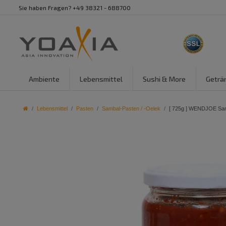
Sie haben Fragen? +49 38321 - 688700
Ambiente
Lebensmittel
Sushi & More
Geträ
Lebensmittel
Pasten
Sambal-Pasten / -Oelek
[ 725g ] WENDJOE Samba