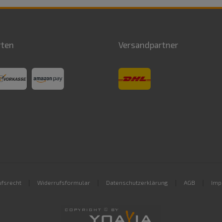
rten
Versandpartner
|
|
|
|
fsrecht
Widerrufsformular
Datenschutzerklärung
AGB
Imp