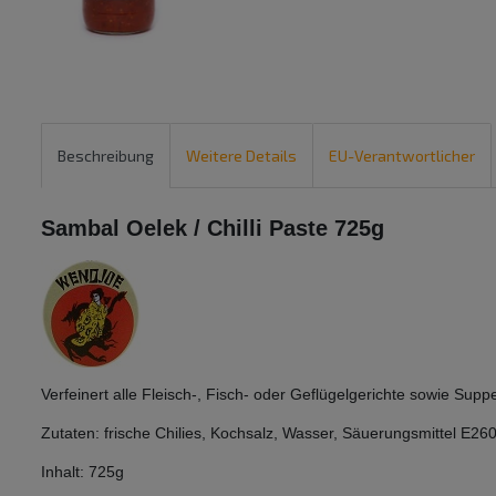
Beschreibung
Weitere Details
EU-Verantwortlicher
Sambal Oelek / Chilli Paste 725g
Verfeinert alle Fleisch-, Fisch- oder Geflügelgerichte sowie Su
Zutaten: frische Chilies, Kochsalz, Wasser, Säuerungsmittel E26
Inhalt: 725g