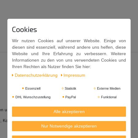
Cookies
Wir nutzen Cookies auf unserer Website. Einige von
diesen sind essenziell, während andere uns helfen, diese
Website und Ihre Erfahrung zu verbessern. Weitere
Informationen zu den von uns verwendeten Cookies und
Ihren Rechten als Nutzer finden Sie hier:
Daten­schutz­erklärung
Impressum
Essenziell
Statistik
Externe Medien
DHL Wunschzustellung
PayPal
Funktional
ppen und Saucen
Alle akzeptieren
0, Konservierungsmittel E211.
Nur Notwendige akzeptieren