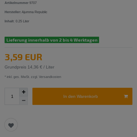
Artikelnummer
9707
Hersteller:
Ajumma Republic
Inhalt
:
0.25
Liter
Lieferung innerhalb von 2 bis 4 Werktagen
3,59 EUR
Grundpreis
14,36 € / Liter
* inkl. ges. MwSt. zzgl.
Versandkosten
In den Warenkorb