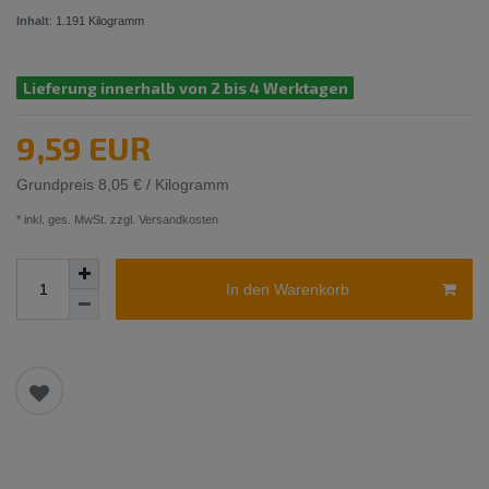
Inhalt
:
1.191
Kilogramm
Lieferung innerhalb von 2 bis 4 Werktagen
9,59 EUR
Grundpreis
8,05 € / Kilogramm
* inkl. ges. MwSt. zzgl.
Versandkosten
In den Warenkorb