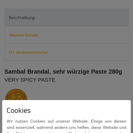
Beschreibung
Weitere Details
EU-Verantwortlicher
Sambal Brandal, sehr würzige Paste 280g
VERY SPICY PASTE
Cookies
KONINGSVOGEL
Wir nutzen Cookies auf unserer Website. Einige von diesen
Zum Marinieren, als Dip oder zum Verfeinern von Saucen.
sind essenziell, während andere uns helfen, diese Website und