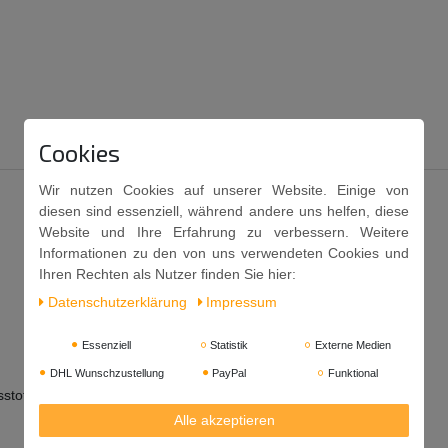
Cookies
Wir nutzen Cookies auf unserer Website. Einige von
diesen sind essenziell, während andere uns helfen, diese
Website und Ihre Erfahrung zu verbessern. Weitere
Informationen zu den von uns verwendeten Cookies und
Ihren Rechten als Nutzer finden Sie hier:
Daten­schutz­erklärung
Impressum
Essenziell
Statistik
Externe Medien
DHL Wunschzustellung
PayPal
Funktional
stoff: Kaliumsorbat.
Alle akzeptieren