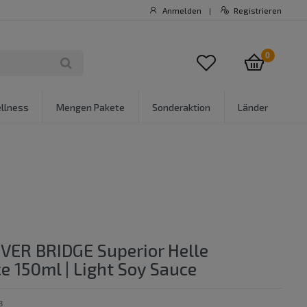
Anmelden
Registrieren
|
0
llness
Mengen Pakete
Sonderaktion
Länder
VER BRIDGE Superior Helle
e 150ml | Light Soy Sauce
8