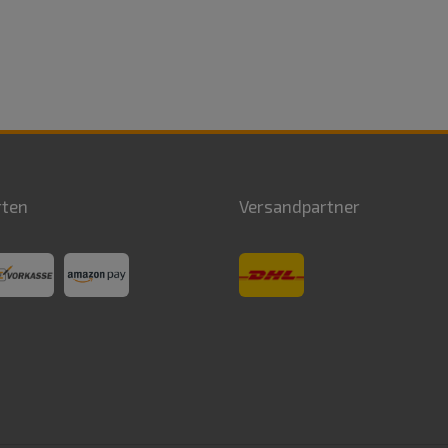
rten
Versandpartner