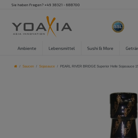
Sie haben Fragen? +49 38321 - 688700
Ambiente
Lebensmittel
Sushi & More
Geträ
Saucen
Sojasauce
PEARL RIVER BRIDGE Superior Helle Sojasauce 15