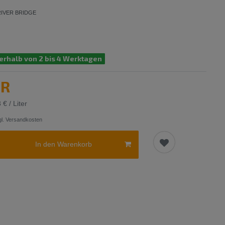
RIVER BRIDGE
erhalb von 2 bis 4 Werktagen
UR
 € / Liter
l.
Versandkosten
In den Warenkorb