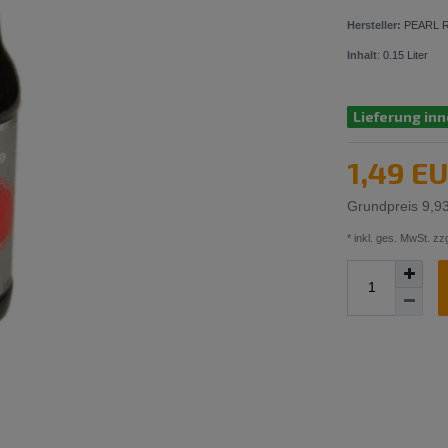
Hersteller:
PEARL 
Inhalt
:
0.15
Liter
Lieferung inn
1,49 E
Grundpreis
9,93
* inkl. ges. MwSt. zzg