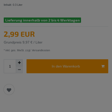
Inhalt
:
0.3
Liter
Lieferung innerhalb von 2 bis 4 Werktagen
2,99 EUR
Grundpreis
9,97 € / Liter
* inkl. ges. MwSt. zzgl.
Versandkosten
In den Warenkorb