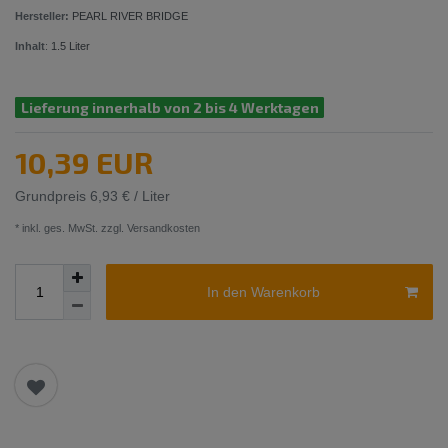
Hersteller:
PEARL RIVER BRIDGE
Inhalt
:
1.5
Liter
Lieferung innerhalb von 2 bis 4 Werktagen
10,39 EUR
Grundpreis
6,93 € / Liter
* inkl. ges. MwSt. zzgl.
Versandkosten
In den Warenkorb