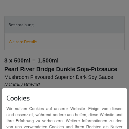
Beschreibung
Weitere Details
3 x 500ml = 1.500ml
Pearl River Bridge Dunkle Soja-Pilzsauce
Mushroom Flavoured Superior Dark Soy Sauce
Naturally Brewed
Cookies
Wir nutzen Cookies auf unserer Website. Einige von diesen
sind essenziell, während andere uns helfen, diese Website und
Ihre Erfahrung zu verbessern. Weitere Informationen zu den
Zutaten: Wasser, Sojabohnen, Salz, Zucker, Weizenmehl,
von uns verwendeten Cookies und Ihren Rechten als Nutzer