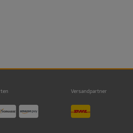
rten
Versandpartner