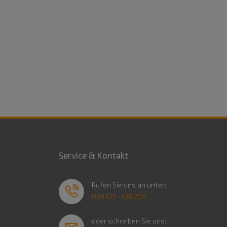
Service & Kontakt
Rufen Sie uns an unter:
038321 - 688700
oder schreiben Sie uns: