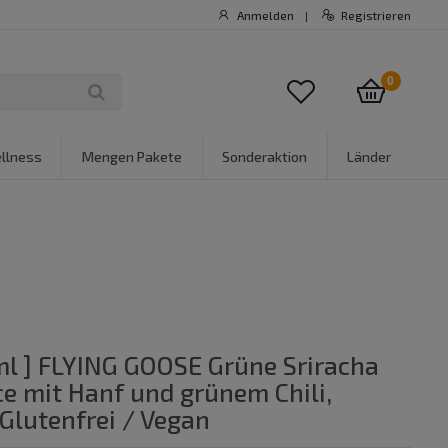
Anmelden
Registrieren
|
0
llness
Mengen Pakete
Sonderaktion
Länder
ml ] FLYING GOOSE Grüne Sriracha
ce mit Hanf und grünem Chili,
 Glutenfrei / Vegan