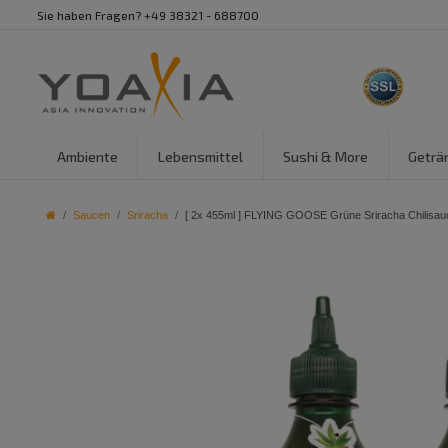
Sie haben Fragen? +49 38321 - 688700
Ambiente
Lebensmittel
Sushi & More
Geträ
Saucen
Sriracha
[ 2x 455ml ] FLYING GOOSE Grüne Sriracha Chilisauce 