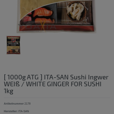
[ 1000g ATG ] ITA-SAN Sushi Ingwer
WEIß / WHITE GINGER FOR SUSHI
1kg
Artikelnummer
2178
Hersteller:
ITA-SAN