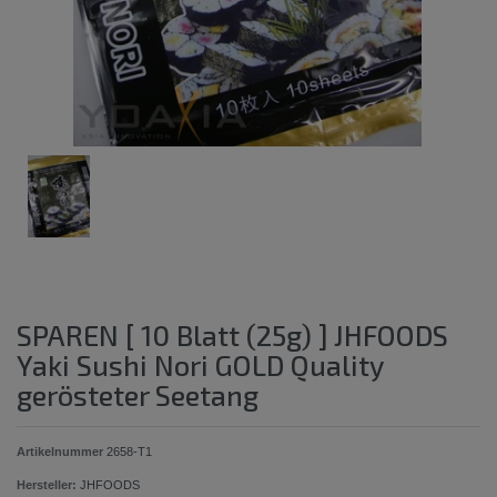
SPAREN [ 10 Blatt (25g) ] JHFOODS
Yaki Sushi Nori GOLD Quality
gerösteter Seetang
Artikelnummer
2658-T1
Hersteller:
JHFOODS