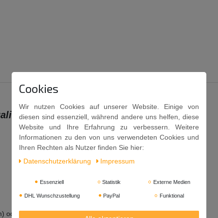
Cookies
Wir nutzen Cookies auf unserer Website. Einige von
ality
diesen sind essenziell, während andere uns helfen, diese
Website und Ihre Erfahrung zu verbessern. Weitere
Informationen zu den von uns verwendeten Cookies und
Ihren Rechten als Nutzer finden Sie hier:
Daten­schutz­erklärung
Impressum
Essenziell
Statistik
Externe Medien
DHL Wunschzustellung
PayPal
Funktional
) oder Maki-Sushi (gerollte)).