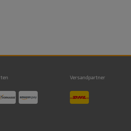
rten
Versandpartner