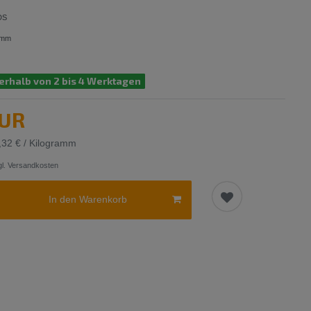
DS
amm
erhalb von 2 bis 4 Werktagen
EUR
,32 € / Kilogramm
l.
Versandkosten
In den Warenkorb