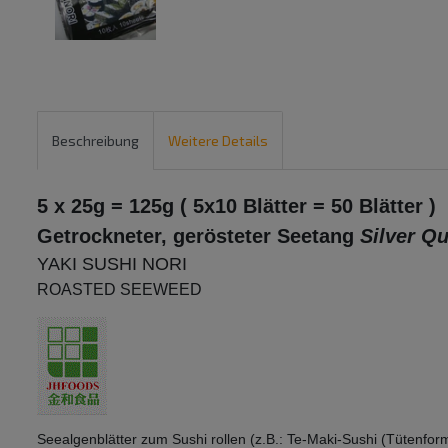
Beschreibung
Weitere Details
5 x 25g = 125g ( 5x10 Blätter = 50 Blätter )
Getrockneter, gerösteter Seetang
Silver Qu
YAKI SUSHI NORI
ROASTED SEEWEED
Seealgenblätter zum Sushi rollen (z.B.: Te-Maki-Sushi (Tütenform