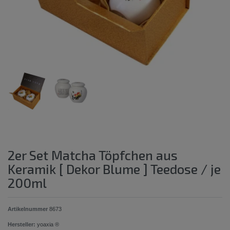
2er Set Matcha Töpfchen aus
Keramik [ Dekor Blume ] Teedose / je
200ml
Artikelnummer
8673
Hersteller:
yoaxia ®