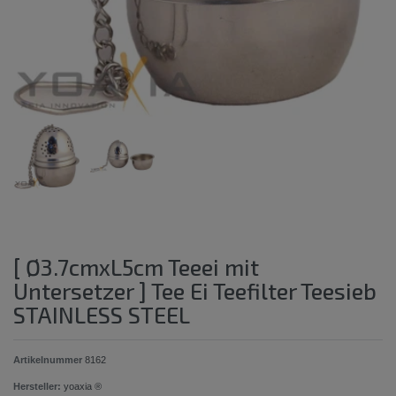
[ Ø3.7cmxL5cm Teeei mit
Untersetzer ] Tee Ei Teefilter Teesieb
STAINLESS STEEL
Artikelnummer
8162
Hersteller:
yoaxia ®