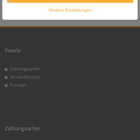
Weitere Einstellungen
Yoaxia
Zahlungsarten
Versandkosten
Kontakt
Zahlungsarten