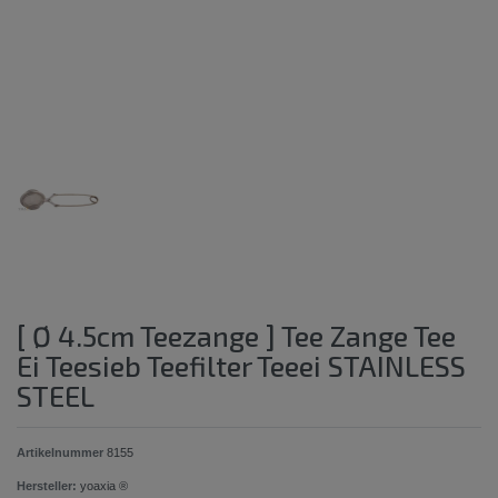
[ Ø 4.5cm Teezange ] Tee Zange Tee
Ei Teesieb Teefilter Teeei STAINLESS
STEEL
Artikelnummer
8155
Hersteller:
yoaxia ®