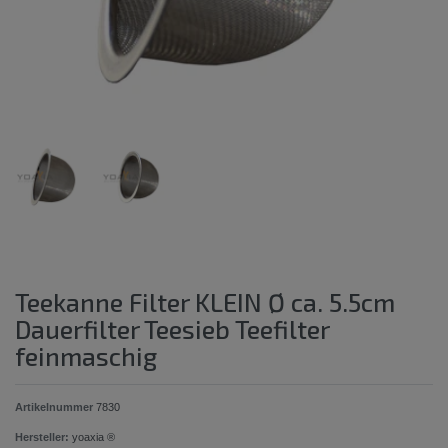
Teekanne Filter KLEIN Ø ca. 5.5cm
Dauerfilter Teesieb Teefilter
feinmaschig
Artikelnummer
7830
Hersteller:
yoaxia ®