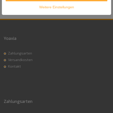
Weitere Einstellungen
Yoaxia
Zahlungsarten
Versandkosten
Kontakt
Zahlungsarten