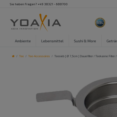
Sie haben Fragen? +49 38321 - 688700
Ambiente
Lebensmittel
Sushi & More
Geträ
Tee
Tee-Accessoires
Teesieb [ Ø 7,5cm ] Dauerfilter / Teekanne Filter /