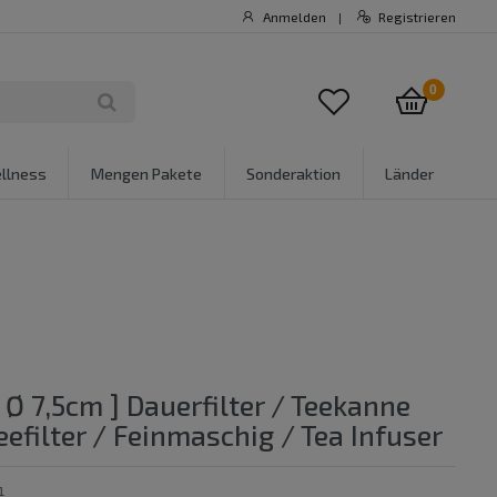
Anmelden
Registrieren
|
0
llness
Mengen Pakete
Sonderaktion
Länder
[ Ø 7,5cm ] Dauerfilter / Teekanne
Teefilter / Feinmaschig / Tea Infuser
1