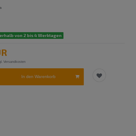
a
erhalb von 2 bis 4 Werktagen
UR
l.
Versandkosten
In den Warenkorb