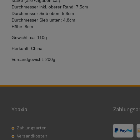
Maße (alle Angaben ca.):
Durchmesser inkl. oberer Rand: 7,5cm
Durchmesser Sieb oben: 5,8cm
Durchmesser Sieb unten: 4,8cm
Höhe: 8cm
Gewicht: ca. 110g
Herkunft: China
Versandgewicht: 200g
Yoaxia
Zahlungsa
Zahlungsarten
Versandkosten