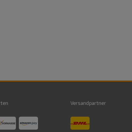
rten
Versandpartner