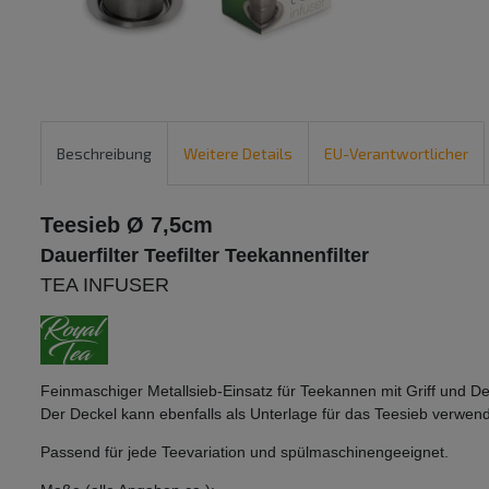
Beschreibung
Weitere Details
EU-Verantwortlicher
Teesieb Ø 7,5cm
Dauerfilter Teefilter Teekannenfilter
TEA INFUSER
Feinmaschiger Metallsieb-Einsatz für Teekannen mit Griff und D
Der Deckel kann ebenfalls als Unterlage für das Teesieb verwen
Passend für jede Teevariation und spülmaschinengeeignet.