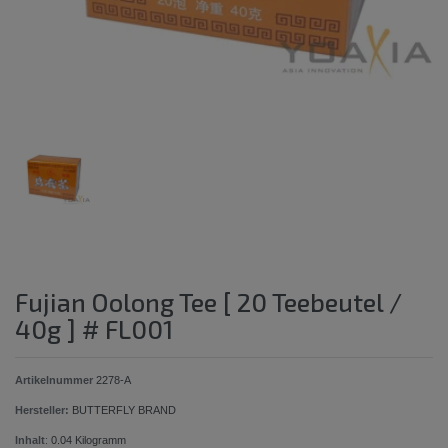
Fujian Oolong Tee [ 20 Teebeutel /
40g ] # FL001
Artikelnummer
2278-A
Hersteller:
BUTTERFLY BRAND
Inhalt
:
0.04
Kilogramm