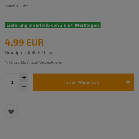
Inhalt
:
0.5
Liter
Lieferung innerhalb von 2 bis 4 Werktagen
4,99 EUR
Grundpreis
9,98 € / Liter
* inkl. ges. MwSt. zzgl.
Versandkosten
In den Warenkorb