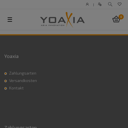
|
0
☰
Yoaxia
Zahlungsarten
Versandkosten
Kontakt
Zahlungsarten