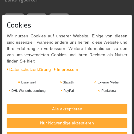
Cookies
Wir nutzen Cookies auf unserer Website. Einige von diesen
sind essenziell, während andere uns helfen, diese Website und
Ihre Erfahrung zu verbessern. Weitere Informationen zu den
von uns verwendeten Cookies und Ihren Rechten als Nutzer
finden Sie hier:
Daten­schutz­erklärung
Impressum
Versandpartner
Essenziell
Statistik
Externe Medien
DHL Wunschzustellung
PayPal
Funktional
Alle akzeptieren
Nur Notwendige akzeptieren