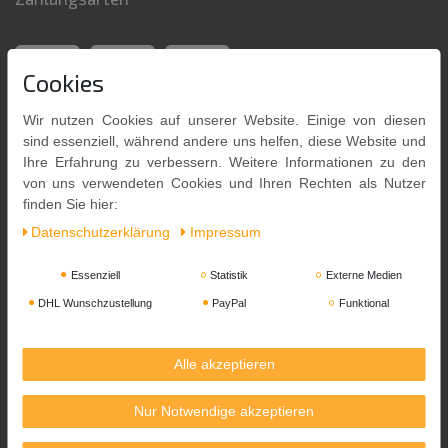
Cookies
Wir nutzen Cookies auf unserer Website. Einige von diesen
sind essenziell, während andere uns helfen, diese Website und
Ihre Erfahrung zu verbessern. Weitere Informationen zu den
von uns verwendeten Cookies und Ihren Rechten als Nutzer
finden Sie hier:
Daten­schutz­erklärung
Impressum
Versandpartner
Essenziell
Statistik
Externe Medien
DHL Wunschzustellung
PayPal
Funktional
Alle akzeptieren
Nur Notwendige akzeptieren