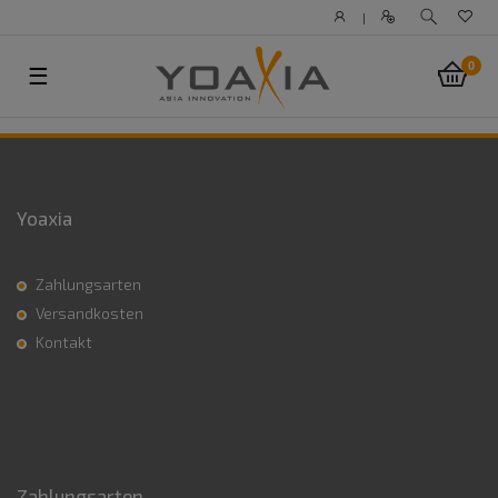
|
0
☰
Yoaxia
Zahlungsarten
Versandkosten
Kontakt
Zahlungsarten