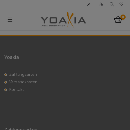
|
0
☰
Yoaxia
Zahlungsarten
Versandkosten
Kontakt
Zahlungsarten