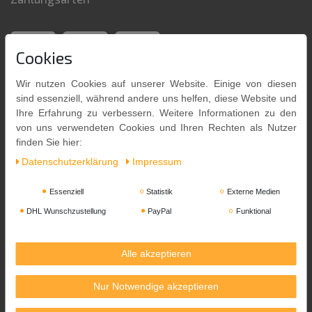
Cookies
Wir nutzen Cookies auf unserer Website. Einige von diesen
sind essenziell, während andere uns helfen, diese Website und
Ihre Erfahrung zu verbessern. Weitere Informationen zu den
von uns verwendeten Cookies und Ihren Rechten als Nutzer
finden Sie hier:
Daten­schutz­erklärung
Impressum
Versandpartner
Essenziell
Statistik
Externe Medien
DHL Wunschzustellung
PayPal
Funktional
Alle akzeptieren
Nur Notwendige akzeptieren