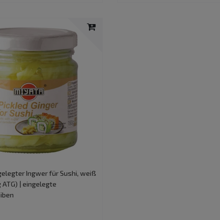
elegter Ingwer für Sushi, weiß
g ATG) | eingelegte
iben