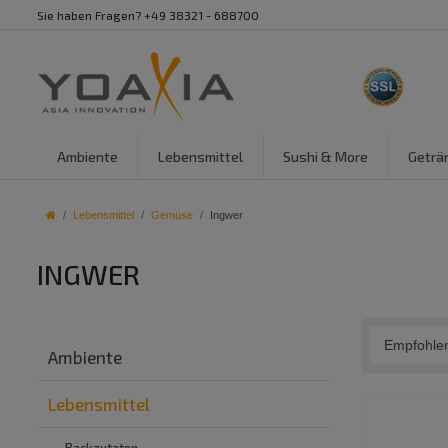
Sie haben Fragen? +49 38321 - 688700
Ambiente
Lebensmittel
Sushi & More
Geträ
Lebensmittel
Gemüse
Ingwer
INGWER
Ambiente
Lebensmittel
Backzutaten