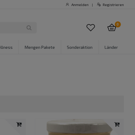
Anmelden
Registrieren
|
0
llness
Mengen Pakete
Sonderaktion
Länder