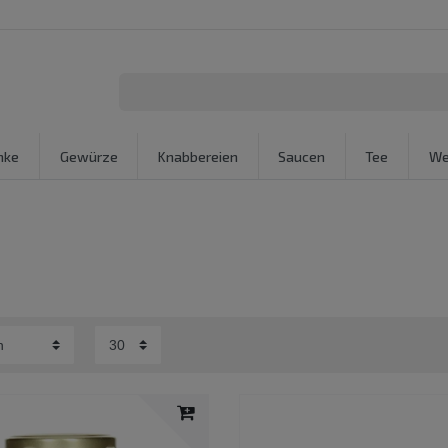
nke
Gewürze
Knabbereien
Saucen
Tee
We